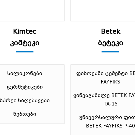
Kimtec
Betek
კიმტეკი
ბეტეკი
სილიკონები
ფისოვანი ცემენტი B
FAYFIKS
გერმეტიკები
ყინვაგამძლე BETEK FA
სპრეი საღებავები
TA-15
წებოები
უნივერსალური ფით
BETEK FAYFIKS P-40