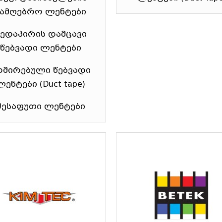
სამღებრო ლენტები
ედაპირის დამცავი
წებვადი ლენტები
რმირებული წებვადი
ლენტები (Duct tape)
შესაფუთი ლენტები