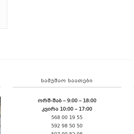
ᲡᲐᲛᲣᲨᲐᲝ ᲡᲐᲐᲗᲔᲑᲘ
ორშ-შაბ – 9:00 – 18:00
კვირა 10:00 – 17:00
568 00 19 55
592 98 50 50