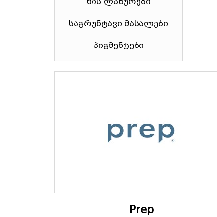
ხის ლაზურები
საგრუნტავი მასალები
პიგმენტები
Prep