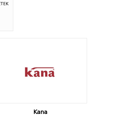
ETEK
Kana