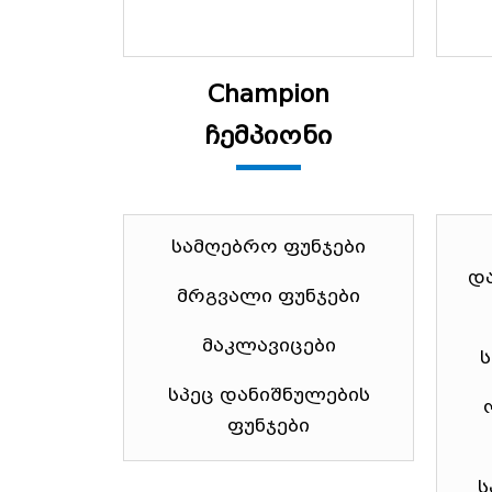
Champion
ჩემპიონი
სამღებრო ფუნჯები
და
მრგვალი ფუნჯები
მაკლავიცები
სპეც დანიშნულების
ფუნჯები
ს