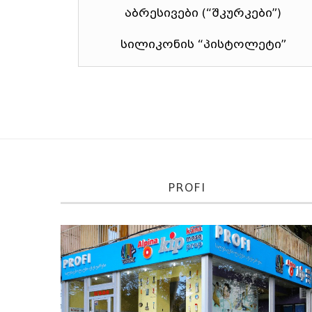
აბრესივები (“შკურკები”)
სილიკონის “პისტოლეტი”
PROFI