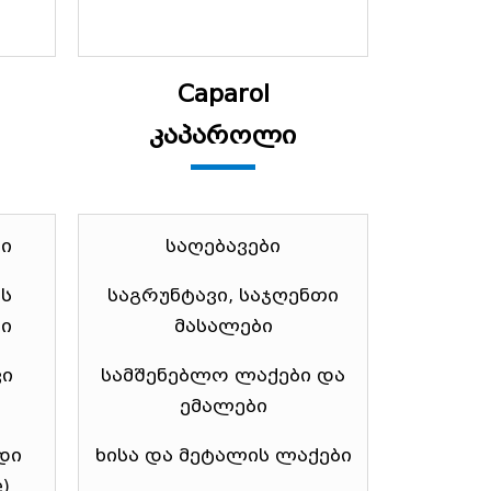
Caparol
კაპაროლი
ი
საღებავები
ს
საგრუნტავი, საჯღენთი
ი
მასალები
ვი
სამშენებლო ლაქები და
ი
ემალები
დი
ხისა და მეტალის ლაქები
)