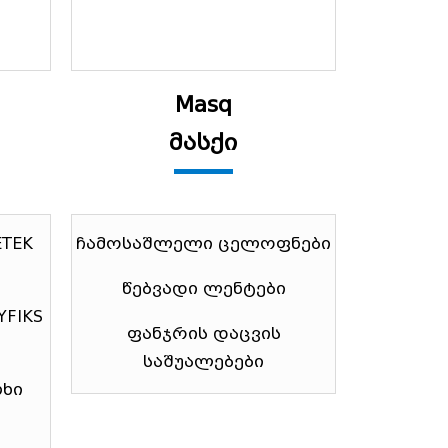
Masq
მასქი
ETEK
ჩამოსაშლელი ცელოფნები
წებვადი ლენტები
YFIKS
ფანჯრის დაცვის
საშუალებები
ხი