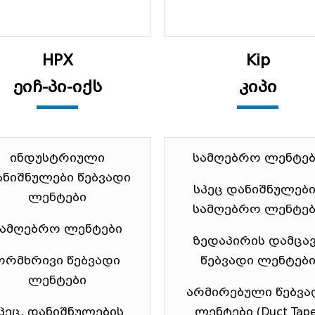
HPX
Kip
ეიჩ-პი-იქს
კიპი
ინდუსტრიული
სამღებრო ლენტებ
ნიშნულები წებვადი
სპეც დანიშნულები
ლენტები
სამღებრო ლენტებ
სამღებრო ლენტები
ზედაპირის დამცა
ორმხრივი წებვადი
წებვადი ლენტებ
ლენტები
არმირებული წებვა
პეც. დანიშნულების
ლენტები (Duct Tape