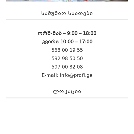
ᲡᲐᲛᲣᲨᲐᲝ ᲡᲐᲐᲗᲔᲑᲘ
ორშ-შაბ – 9:00 – 18:00
კვირა 10:00 – 17:00
568 00 19 55
592 98 50 50
597 00 82 08
E-mail:
info@profi.ge
ᲚᲝᲙᲐᲪᲘᲐ