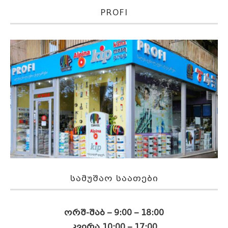
PROFI
ᲡᲐᲛᲣᲨᲐᲝ ᲡᲐᲐᲗᲔᲑᲘ
ორშ-შაბ – 9:00 – 18:00
კვირა 10:00 – 17:00