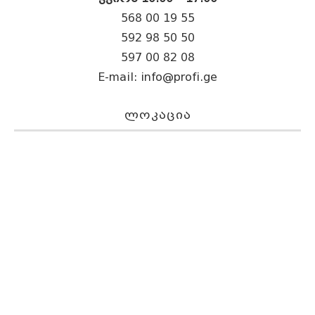
568 00 19 55
592 98 50 50
597 00 82 08
E-mail:
info@profi.ge
ᲚᲝᲙᲐᲪᲘᲐ