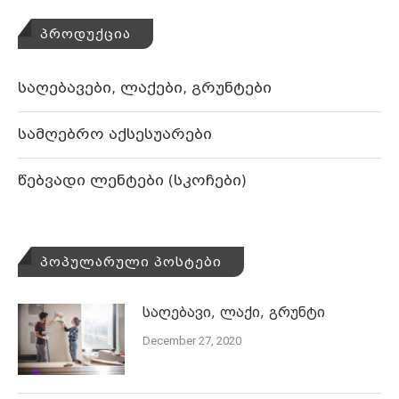
ᲞᲠᲝᲓᲣᲥᲪᲘᲐ
საღებავები, ლაქები, გრუნტები
სამღებრო აქსესუარები
წებვადი ლენტები (სკოჩები)
ᲞᲝᲞᲣᲚᲐᲠᲣᲚᲘ ᲞᲝᲡᲢᲔᲑᲘ
საღებავი, ლაქი, გრუნტი
December 27, 2020