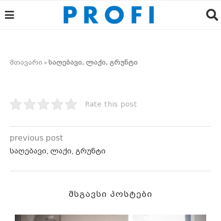
მთავარი
»
საღებავი, ლაქი, გრუნტი
Rate this post
previous post
საღებავი, ლაქი, გრუნტი
ᲛᲡᲒᲐᲕᲡᲘ ᲞᲝᲡᲢᲔᲑᲘ