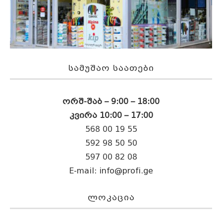
ᲡᲐᲛᲣᲨᲐᲝ ᲡᲐᲐᲗᲔᲑᲘ
ორშ-შაბ – 9:00 – 18:00
კვირა 10:00 – 17:00
568 00 19 55
592 98 50 50
597 00 82 08
E-mail:
info@profi.ge
ᲚᲝᲙᲐᲪᲘᲐ