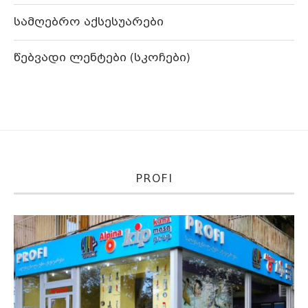
სამღებრო აქსესუარები
წებვადი ლენტები (სკოჩები)
PROFI