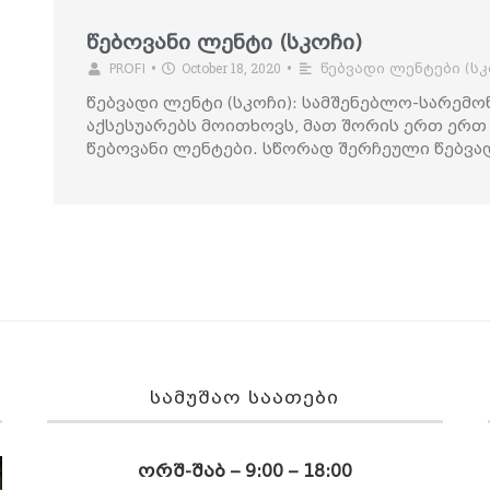
წებოვანი ლენტი (სკოჩი)
October 18, 2020
PROFI
•
•
წებვადი ლენტები (სკ
წებვადი ლენტი (სკოჩი): სამშენებლო-სარემ
აქსესუარებს მოითხოვს, მათ შორის ერთ ერ
წებოვანი ლენტები. სწორად შერჩეული წებვა
ᲡᲐᲛᲣᲨᲐᲝ ᲡᲐᲐᲗᲔᲑᲘ
ორშ-შაბ – 9:00 – 18:00