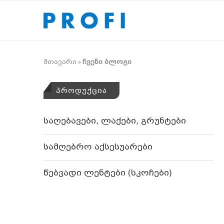
მთავარი
»
ჩვენი ბლოგი
ᲞᲠᲝᲓᲣᲥᲪᲘᲐ
საღებავები, ლაქები, გრუნტები
სამღებრო აქსესუარები
წებვადი ლენტები (სკოჩები)