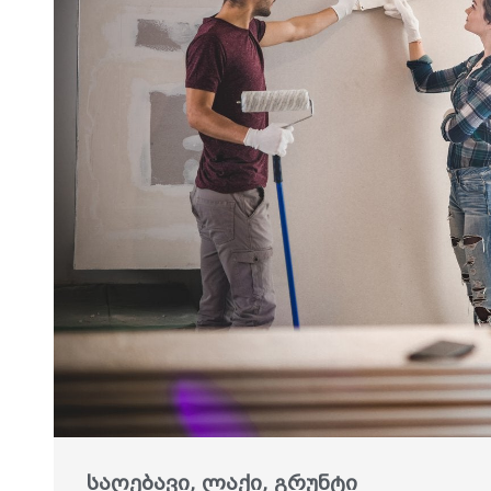
საღებავი, ლაქი, გრუნტი