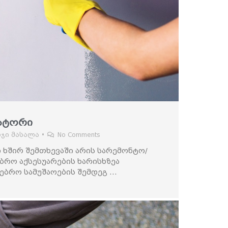
რატორი
რჯი მასალა
•
No Comments
 ხშირ შემთხევაში არის სარემონტო/
ბრო აქსესუარების ხარისხზეა
ებრო სამუშაოების შემდეგ …