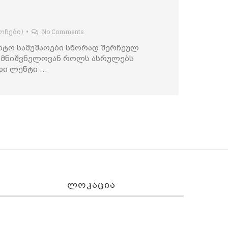
No Comments
ოჩები)
•
ონტო სამუშაოები სწორად შერჩეულ
თ მნიშვნელოვან როლს ასრულებს
დი ლენტი …
ᲚᲝᲙᲐᲪᲘᲐ