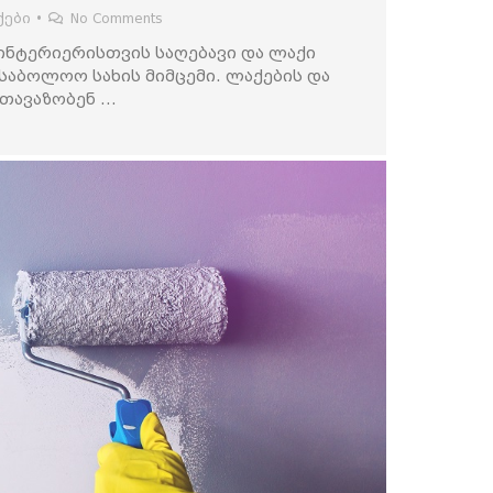
ქები
•
No Comments
 ინტერიერისთვის საღებავი და ლაქი
საბოლოო სახის მიმცემი. ლაქების და
სთავაზობენ …